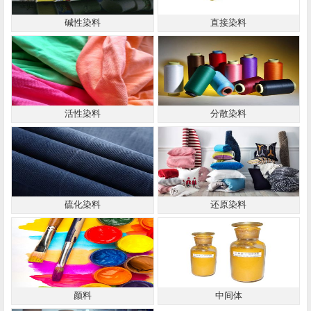
碱性染料
直接染料
活性染料
分散染料
硫化染料
还原染料
颜料
中间体