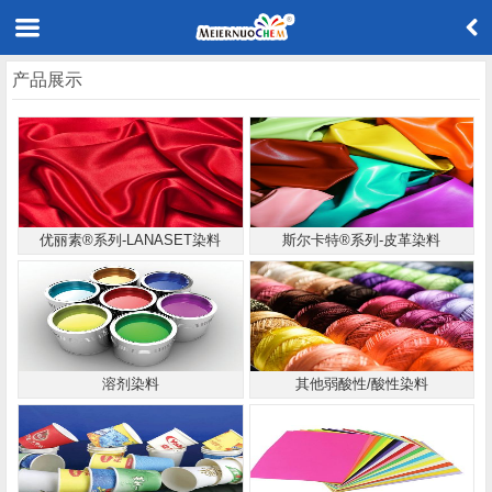
产品展示
优丽素®系列-LANASET染料
斯尔卡特®系列-皮革染料
溶剂染料
其他弱酸性/酸性染料